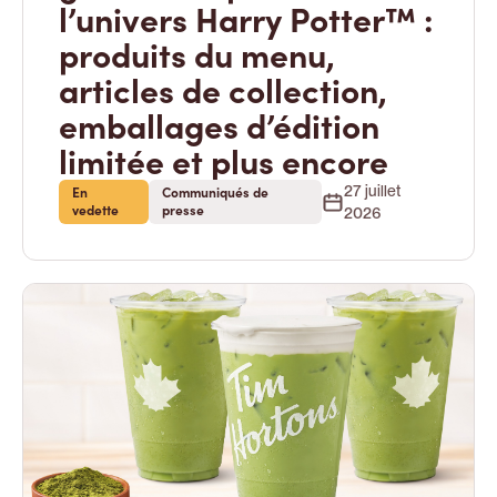
l’univers Harry Potter™ :
produits du menu,
articles de collection,
emballages d’édition
limitée et plus encore
27 juillet
En
Communiqués de
vedette
presse
2026